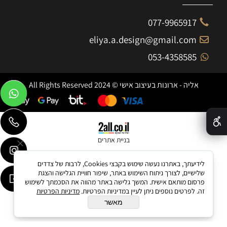
077-9965917
eliya.a.design@gmail.com
053-4358585
אליה - ארונות בעיצוב אישי © 2024 All Rights Reserved
✕
בניית אתרים
לידיעתך, באתרנו נעשה שימוש בקבצי Cookies, לרבות של צדדים
שלישיים, לצורך ניתוח השימוש באתר, שיפור חוויית הגלישה והצגת
פרסום מותאם אישית. המשך גלישה באתר מהווה את הסכמתך לשימוש
זה. לפרטים נוספים ניתן לעיין במדיניות הפרטיות.
מדיניות הפרטיות
מאשר