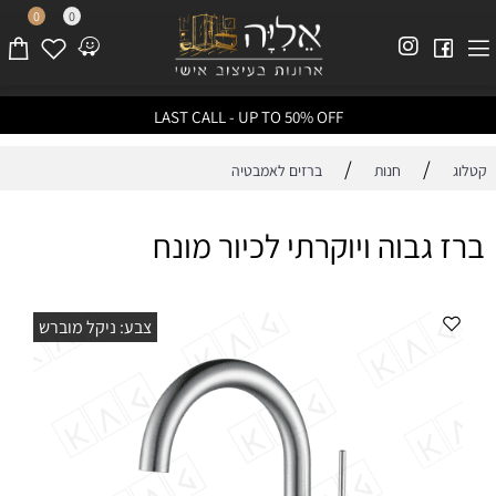
0
0
LAST CALL - UP TO 50% OFF
/
/
קטלוג
חנות
ברזים לאמבטיה
ברז גבוה ויוקרתי לכיור מונח
צבע: ניקל מוברש