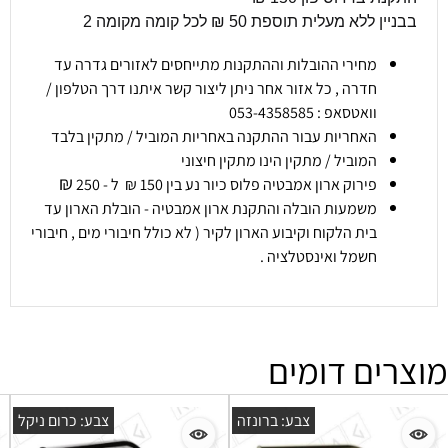
בבניין ללא מעלית תוספת 50 ₪ לכל קומה מקומה 2
מחירי ההובלות וההתקנות מתייחסים לאזורים גדרה עד
חדרה , כל אזור אחר ניתן ליצור קשר איתנו דרך הטלפון /
וואטסאפ : 053-4358585
האחריות עבור ההתקנה באחריות המוביל / מתקין בלבד
המוביל / מתקין הינו מתקין חיצוני
₪
פירוק ארון אמבטיה פלוס כיור נע בין 150 ₪ ל - 250
משמעות הובלה והתקנת ארון אמבטיה - הובלת הארון עד
בית הלקוח וקיבוע הארון לקיר ( לא כולל חיבורי מים , חיבורי
חשמל ואינסטלציה .
מוצרים דומים
צבע: ברונזה
צבע: כרום ניקל