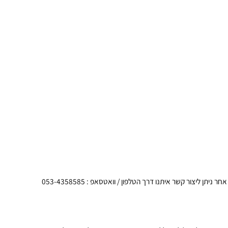
 קשר איתנו דרך הטלפון / וואטסאפ : 053-4358585