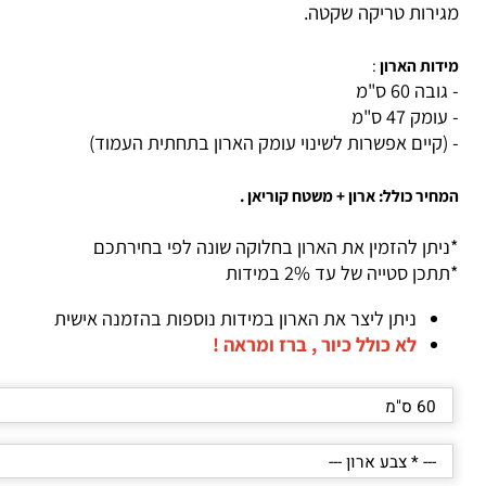
ם במידות לבחירה: 60 ס"מ עד 120 ס"מ.
ירות טריקה שקטה.
דות הארון
:
בה 60 ס"מ
ומק 47 ס"מ
(קיים אפשרות לשינוי עומק הארון בתחתית העמוד)
חיר כולל: ארון + משטח קוריאן .
יתן להזמין את הארון בחלוקה שונה לפי בחירתכם
כן סטייה של עד 2% במידות
ניתן ליצר את הארון במידות נוספות בהזמנה אישית
לא כולל כיור , ברז ומראה !