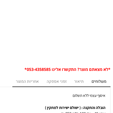
מח
רו
ם מוצר? התקשרו אלינו 053-4358585*
חים
תיאור
זמני אספקה
אחריות המוצר
ף עצמי ללא תשלום