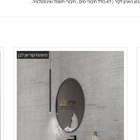
 לקיר ( לא כולל חיבורי מים , חיבורי חשמל ואינסטלציה .
משטח קוריאן לבן