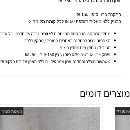
ת מדרכה בלבד : ( ישולם ישירות למוביל )
חב עד 120 ס"מ - 150
₪
₪
 ברז וסיפון 150 ₪
ללא מעלית תוספת 50 ₪ לכל קומה מקומה 2
מחירי ההובלות וההתקנות מתייחסים לאזורים גדרה עד חדרה , כל אזור אחר ניתן ליצור
האחריות עבור ההתקנה באחריות המוביל / מתקין בלבד
המוביל / מתקין הינו מתקין חיצוני
₪
פירוק ארון אמבטיה פלוס כיור נע בין 150 ₪ ל - 250
משמעות הובלה והתקנת ארון אמבטיה - הובלת הארון עד בית הלקוח וקיבוע הארון
ים דומים