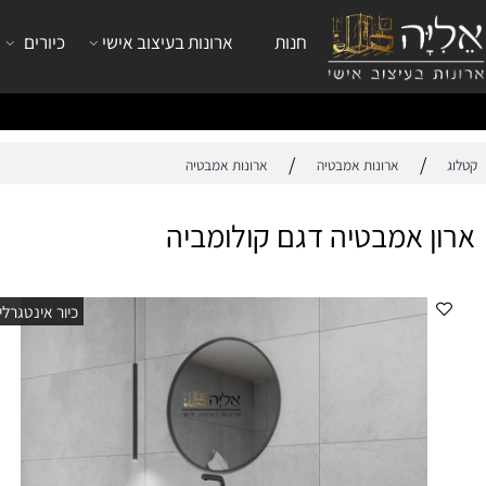
חנות
ארונות בעיצוב אישי
כיורים
ברזי
/
/
ארונות אמבטיה
ארונות אמבטיה
 אמבטיה דגם קולומביה
אר
כיור אינטגרלי
אר
מפ
גו
צב