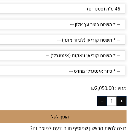
₪
2,050.00
יר:
הוסף לסל