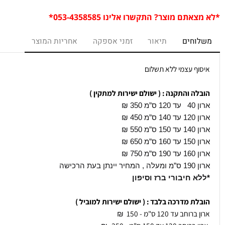
רו
ם מוצר? התקשרו אלינו 053-4358585*
חים
תיאור
זמני אספקה
אחריות המוצר
ף עצמי ללא תשלום
ה והתקנה : ( ישולם ישירות למתקין )
350
₪
45 ₪
55 ₪
65 ₪
75 ₪
 הרכישה
 חיבורי ברז וסיפון