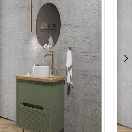
משטח בוצ'ר