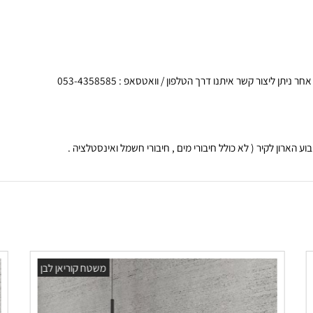
 קשר איתנו דרך הטלפון / וואטסאפ : 053-4358585
 לקיר ( לא כולל חיבורי מים , חיבורי חשמל ואינסטלציה .