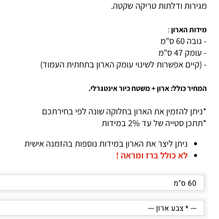
ם במידות לבחירה: 60 ס"מ עד 120 ס"מ.
ירות ודלתות טריקה שקטה.
דות הארון
:
בה 60 ס"מ
ומק 47 ס"מ
(קיים אפשרות לשינוי עומק הארון בתחתית העמוד)
חיר כולל: ארון + משטח כיור אינטגרלי.
יתן להזמין את הארון בחלוקה שונה לפי בחירתכם
כן סטייה של עד 2% במידות
ניתן ליצר את הארון במידות נוספות בהזמנה אישית
לא כולל ברז ומראה !