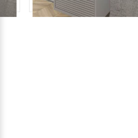
ארון אמבטיה דגם קוריאה
2,150
₪
פרטים נוספים