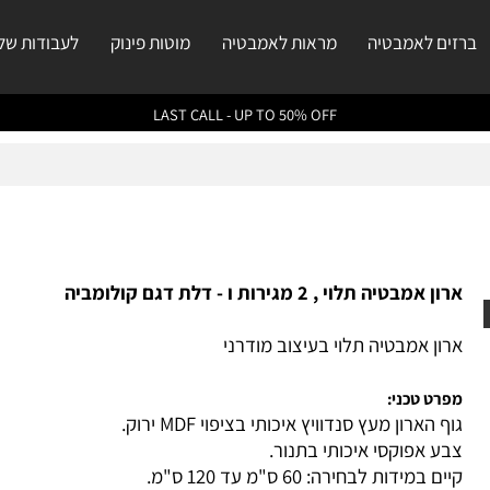
ם לאמבטיה
מראות לאמבטיה
מוטות פינוק
לעבודות שלנו
LAST CALL - UP TO 50% OFF
ון אמבטיה
תלוי , 2 מגירות ו - דלת
דגם קולומביה
ון אמבטיה תלוי בעיצוב מודרני
רט טכני:
ף הארון מעץ סנדוויץ איכותי בציפוי MDF ירוק.
ע אפוקסי איכותי בתנור.