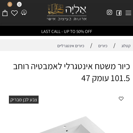
0
0
LAST CALL - UP TO 50% OFF
/
/
קטלוג
כיורים
כיורים אינטגרליים
כיור משטח אינטגרלי לאמבטיה רוחב
101.5 עומק 47
צבע לבן מבריק