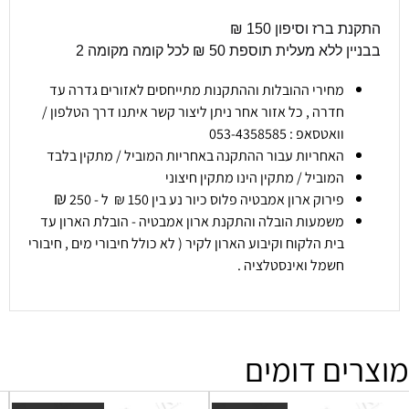
התקנת ברז וסיפון 150 ₪
בבניין ללא מעלית תוספת 50 ₪ לכל קומה מקומה 2
מחירי ההובלות וההתקנות מתייחסים לאזורים גדרה עד
חדרה , כל אזור אחר ניתן ליצור קשר איתנו דרך הטלפון /
וואטסאפ : 053-4358585
האחריות עבור ההתקנה באחריות המוביל / מתקין בלבד
המוביל / מתקין הינו מתקין חיצוני
₪
פירוק ארון אמבטיה פלוס כיור נע בין 150 ₪ ל - 250
משמעות הובלה והתקנת ארון אמבטיה - הובלת הארון עד
בית הלקוח וקיבוע הארון לקיר ( לא כולל חיבורי מים , חיבורי
חשמל ואינסטלציה .
מוצרים דומים