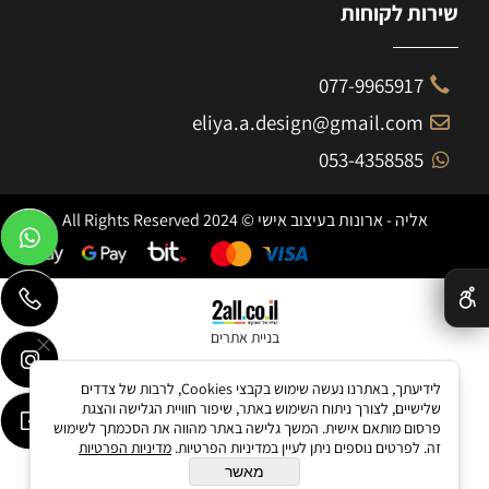
שירות לקוחות
077-9965917
eliya.a.design@gmail.com
053-4358585
אליה - ארונות בעיצוב אישי © 2024 All Rights Reserved
✕
בניית אתרים
לידיעתך, באתרנו נעשה שימוש בקבצי Cookies, לרבות של צדדים
שלישיים, לצורך ניתוח השימוש באתר, שיפור חוויית הגלישה והצגת
פרסום מותאם אישית. המשך גלישה באתר מהווה את הסכמתך לשימוש
זה. לפרטים נוספים ניתן לעיין במדיניות הפרטיות.
מדיניות הפרטיות
מאשר