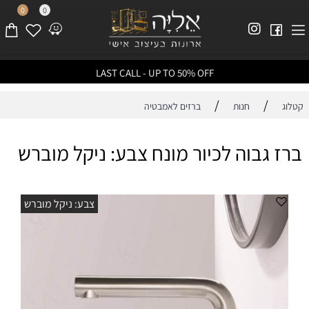
0
0
LAST CALL - UP TO 50% OFF
/
/
קטלוג
חנות
ברזים לאמבטיה
ברז גבוה לכיור מונח צבע: ניקל מוברש
צבע: ניקל מוברש