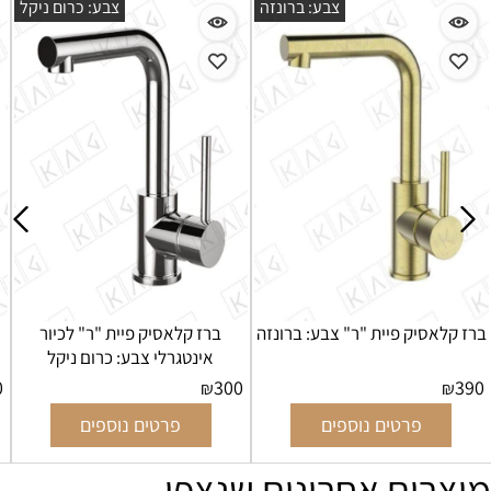
שחור מט
צבע: ברונזה
צבע: כרו
כיור
ברז קלאסיק פיית "ר" צבע: ברונזה
ברז קלאסיק פיית "ר" לכ
 מט
אינטגרלי צבע: כרום ני
300
390
₪
₪
פרטים נוספים
פרטים נוספים
מוצרים אחרונים שנצפו