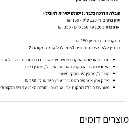
75 ₪
 הרכישה
 חיבורי ברז וסיפון
ת מדרכה בלבד : ( ישולם ישירות למוביל )
חב עד 120 ס"מ - 150
₪
₪
 ברז וסיפון 150 ₪
ללא מעלית תוספת 50 ₪ לכל קומה מקומה 2
מחירי ההובלות וההתקנות מתייחסים לאזורים גדרה עד חדרה , כל אזור אחר ניתן ליצור
האחריות עבור ההתקנה באחריות המוביל / מתקין בלבד
המוביל / מתקין הינו מתקין חיצוני
₪
פירוק ארון אמבטיה פלוס כיור נע בין 150 ₪ ל - 250
משמעות הובלה והתקנת ארון אמבטיה - הובלת הארון עד בית הלקוח וקיבוע הארון