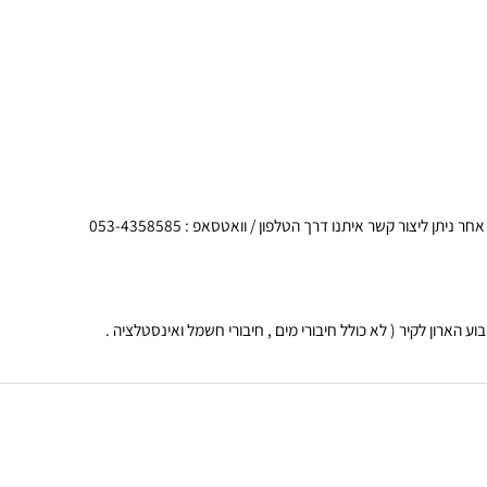
 קשר איתנו דרך הטלפון / וואטסאפ : 053-4358585
 לקיר ( לא כולל חיבורי מים , חיבורי חשמל ואינסטלציה .