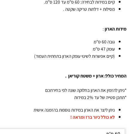
קיים במידות לבחירה: 60 ס"מ עד 120 ס"מ.
מסילות + דלתות טריקה שקטה .
דות הארון
:
גובה 60 ס"מ
עומק 47 ס"מ
(קיים אפשרות לשינוי עומק הארון בתחתית העמוד)
חיר כולל: ארון + משטח קוריאן .
יתן להזמין את הארון בחלוקה שונה לפי בחירתכם
כן סטייה של עד 2% במידות
ניתן ליצר את הארון במידות נוספות בהזמנה אישית
לא כולל כיור ברז ומראה !